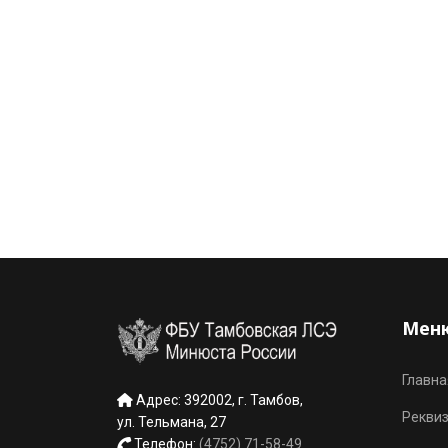
Меню
Главна
Адрес: 392002, г. Тамбов,
Рекви
ул. Тельмана, 27
Телефон:
(4752) 71-58-49